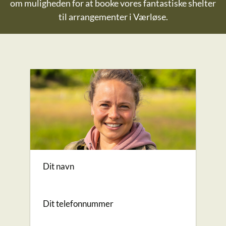
om muligheden for at booke vores fantastiske shelter
til arrangementer i Værløse.
Dit navn
Dit telefonnummer