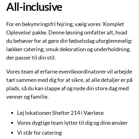
All-inclusive
For en bekymringsfri fejring, vælg vores ‘Komplet
Oplevelse’ pakke. Denne løsning omfatter alt, hvad
du behøver for at gøre din fødselsdag uforglemmelig:
lækker catering, smuk dekoration og underholdning,
der passer til din stil.
Vores team af erfarne eventkoordinatorer vil arbejde
tæt sammen med dig for at sikre, at alle detaljer er på
plads, så du kan slappe af og nyde din store dag med
venner og familie.
Lej lokationen Shelter 214 i Værløse
Vores dygtige team lytter til dig og dine ønsker
Vi står for catering