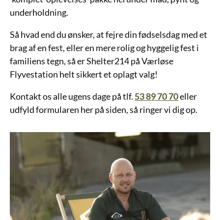
underholdning.
Så hvad end du ønsker, at fejre din fødselsdag med et
brag af en fest, eller en mere rolig og hyggelig fest i
familiens tegn, så er Shelter214 på Værløse
Flyvestation helt sikkert et oplagt valg!
Kontakt os alle ugens dage på tlf.
53 89 70 70
eller
udfyld formularen her på siden, så ringer vi dig op.