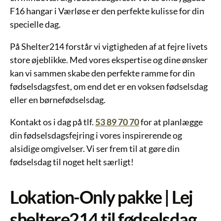
F16 hangar i Værløse er den perfekte kulisse for din
specielle dag.
På Shelter214 forstår vi vigtigheden af at fejre livets
store øjeblikke. Med vores ekspertise og dine ønsker
kan vi sammen skabe den perfekte ramme for din
fødselsdagsfest, om end det er en voksen fødselsdag
eller en børnefødselsdag.
Kontakt os i dag på tlf.
53 89 70 70
for at planlægge
din fødselsdagsfejring i vores inspirerende og
alsidige omgivelser. Vi ser frem til at gøre din
fødselsdag til noget helt særligt!
Lokation-Only pakke | Lej
sheltere214 til fødselsdag