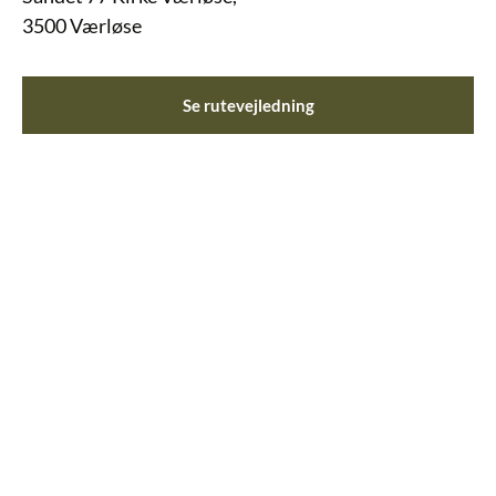
3500 Værløse
Se rutevejledning