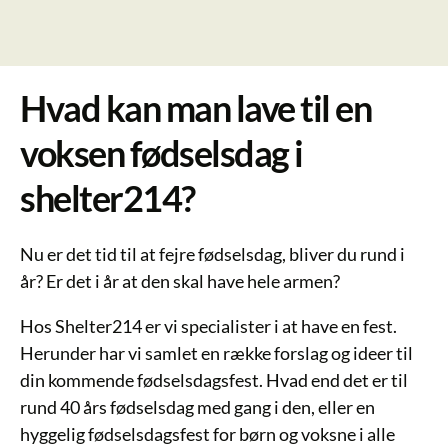
Hvad kan man lave til en
voksen fødselsdag i
shelter214?
Nu er det tid til at fejre fødselsdag, bliver du rund i
år? Er det i år at den skal have hele armen?
Hos Shelter214 er vi specialister i at have en fest.
Herunder har vi samlet en række forslag og ideer til
din kommende fødselsdagsfest. Hvad end det er til
rund 40 års fødselsdag med gang i den, eller en
hyggelig fødselsdagsfest for børn og voksne i alle