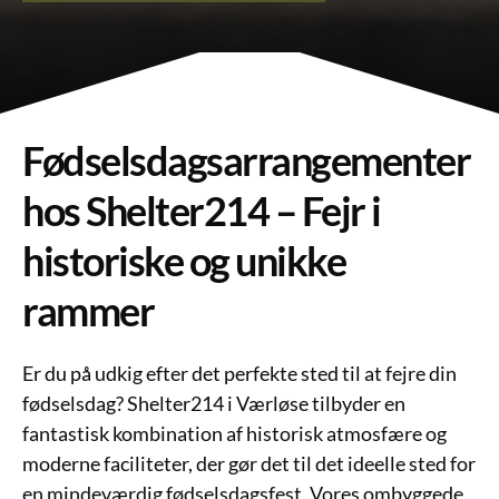
Fødselsdagsarrangementer
hos Shelter214 – Fejr i
historiske og unikke
rammer
Er du på udkig efter det perfekte sted til at fejre din
fødselsdag? Shelter214 i Værløse tilbyder en
fantastisk kombination af historisk atmosfære og
moderne faciliteter, der gør det til det ideelle sted for
en mindeværdig fødselsdagsfest. Vores ombyggede