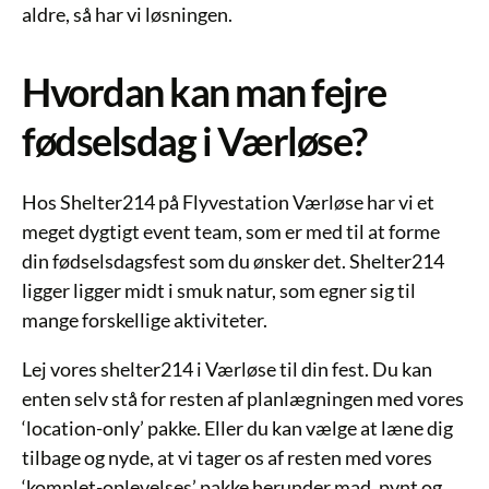
aldre, så har vi løsningen.
Hvordan kan man fejre
fødselsdag i Værløse?
Hos Shelter214 på Flyvestation Værløse har vi et
meget dygtigt event team, som er med til at forme
din fødselsdagsfest som du ønsker det. Shelter214
ligger ligger midt i smuk natur, som egner sig til
mange forskellige aktiviteter.
Lej vores shelter214 i Værløse til din fest. Du kan
enten selv stå for resten af planlægningen med vores
‘location-only’ pakke. Eller du kan vælge at læne dig
tilbage og nyde, at vi tager os af resten med vores
‘komplet-oplevelses’ pakke herunder mad, pynt og