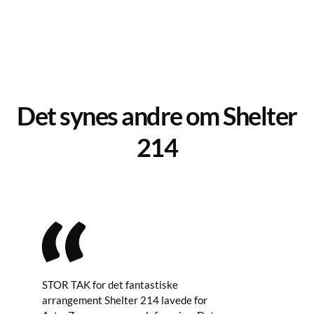
Det synes andre om Shelter
214
STOR TAK for det fantastiske
Shelt
arrangement Shelter 214 lavede for
Værlø