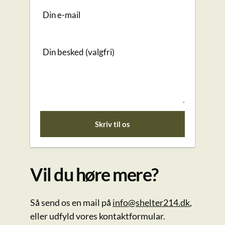
Din e-mail
Din besked (valgfri)
Vil du høre mere?
Så send os en mail på
info@shelter214.dk
,
eller udfyld vores kontaktformular.