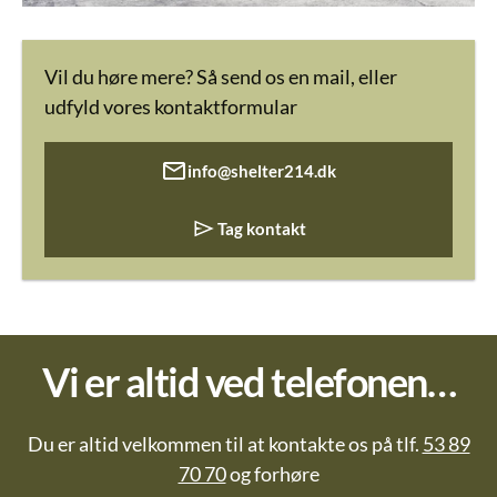
Vil du høre mere? Så send os en mail, eller
udfyld vores kontaktformular
info@shelter214.dk
Tag kontakt
Vi er altid ved telefonen…
Du er altid velkommen til at kontakte os på tlf.
53 89
70 70
og forhøre