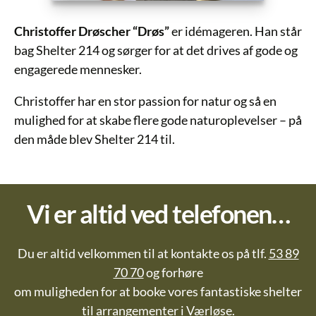
Christoffer Drøscher “Drøs”
er idémageren. Han står
bag Shelter 214 og sørger for at det drives af gode og
engagerede mennesker.
Christoffer har en stor passion for natur og så en
mulighed for at skabe flere gode naturoplevelser – på
den måde blev Shelter 214 til.
Vi er altid ved telefonen…
Du er altid velkommen til at kontakte os på tlf.
53 89
70 70
og forhøre
om muligheden for at booke vores fantastiske shelter
til arrangementer i Værløse.