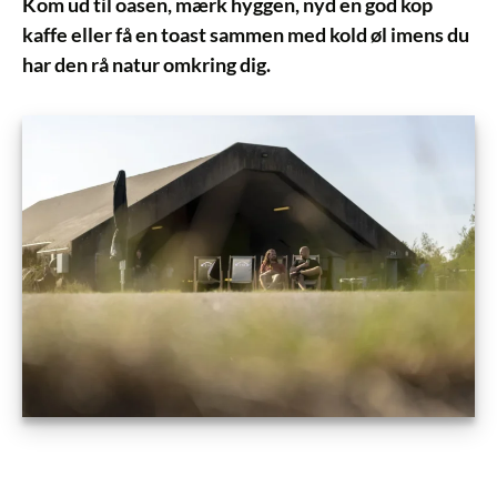
Kom ud til oasen, mærk hyggen, nyd en god kop
kaffe eller få en toast sammen med kold øl imens du
har den rå natur omkring dig.