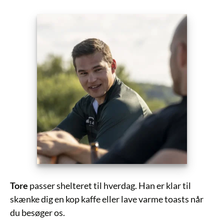
Tore
passer shelteret til hverdag. Han er klar til
skænke dig en kop kaffe eller lave varme toasts når
du besøger os.